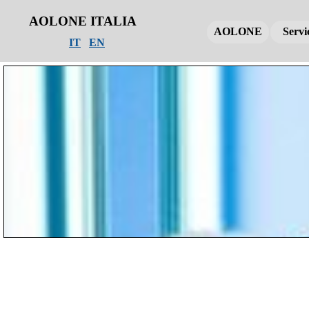
AOLONE ITALIA
AOLONE
AOLONE
AOLONE
Servi
Servi
Servi
IT
EN